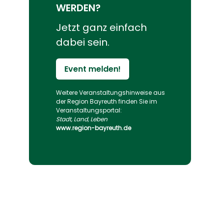
WERDEN?
Jetzt ganz einfach
dabei sein.
Event melden!
Weitere Veranstaltungs­hinweise aus
der Region Bayreuth finden Sie im
Veranstaltungs­portal:
Stadt, Land, Leben
www.region-bayreuth.de