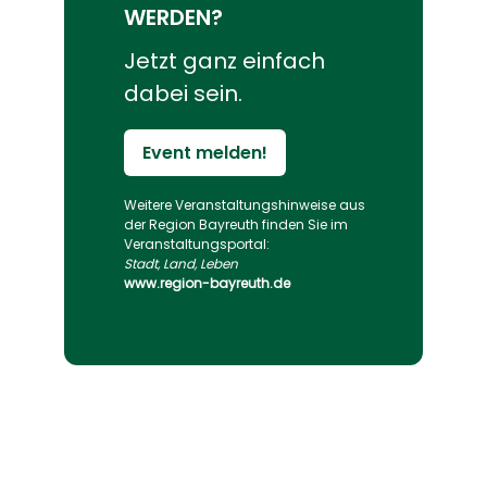
WERDEN?
Jetzt ganz einfach
dabei sein.
Event melden!
Weitere Veranstaltungs­hinweise aus
der Region Bayreuth finden Sie im
Veranstaltungs­portal:
Stadt, Land, Leben
www.region-bayreuth.de