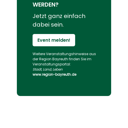
WERDEN?
Jetzt ganz einfach
dabei sein.
Event melden!
Weitere Veranstaltungs­hinweise aus
der Region Bayreuth finden Sie im
Veranstaltungs­portal:
Stadt, Land, Leben
www.region-bayreuth.de