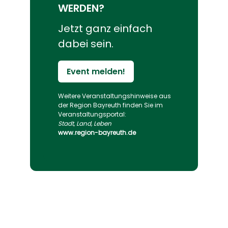
WERDEN?
Jetzt ganz einfach
dabei sein.
Event melden!
Weitere Veranstaltungs­hinweise aus
der Region Bayreuth finden Sie im
Veranstaltungs­portal:
Stadt, Land, Leben
www.region-bayreuth.de