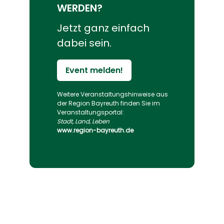
WERDEN?
Jetzt ganz einfach
dabei sein.
Event melden!
Weitere Veranstaltungs­hinweise aus
der Region Bayreuth finden Sie im
Veranstaltungs­portal:
Stadt, Land, Leben
www.region-bayreuth.de