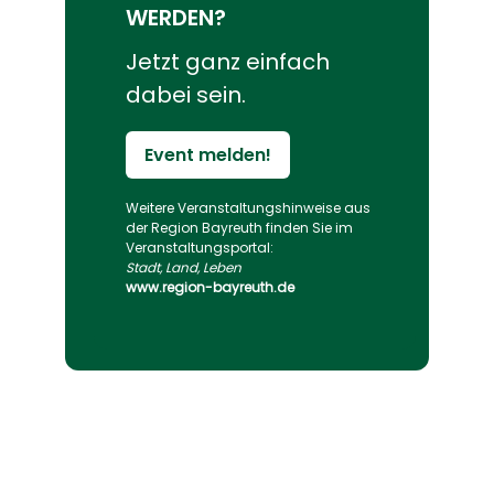
WERDEN?
Jetzt ganz einfach
dabei sein.
Event melden!
Weitere Veranstaltungs­hinweise aus
der Region Bayreuth finden Sie im
Veranstaltungs­portal:
Stadt, Land, Leben
www.region-bayreuth.de