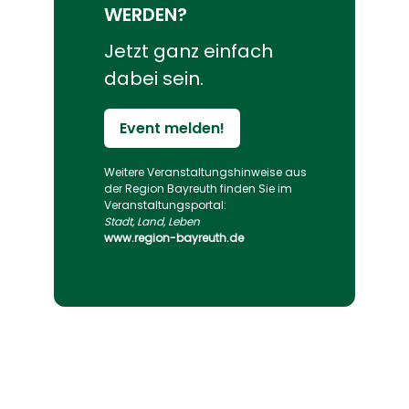
WERDEN?
Jetzt ganz einfach
dabei sein.
Event melden!
Weitere Veranstaltungs­hinweise aus
der Region Bayreuth finden Sie im
Veranstaltungs­portal:
Stadt, Land, Leben
www.region-bayreuth.de