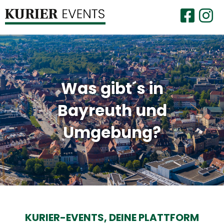
Was gibt´s in
Bayreuth und
Umgebung?
KURIER-EVENTS,
DEINE PLATTFORM