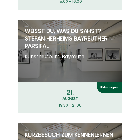
15:00 - 16:00
WEISST DU, WAS DU SAHST? S
TEFAN HERHEIMS BAYREUTHER P
ARSIFAL
Kunstmuseum, Bayreuth
Führungen
21.
AUGUST
19:30 - 21:00
KURZBESUCH ZUM KENNENLERNEN