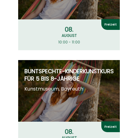
Freizeit
08.
AUGUST
10:00 - 11:00
BUNTSPECHTE-KINDERKUNSTKURS
FÜR 5 BIS 8-JÄHRIGE
Kunstmuseum, Bayreuth
Freizeit
08.
AUGUST