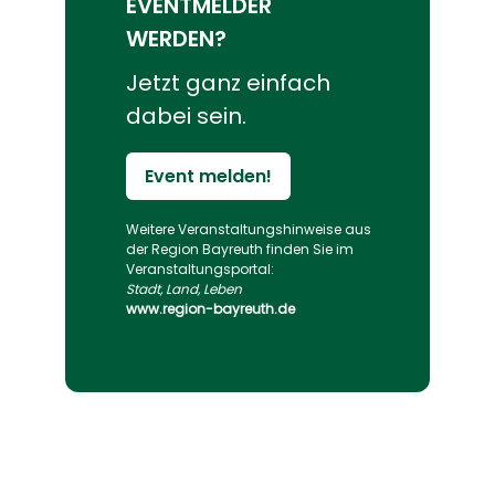
EVENTMELDER
WERDEN?
Jetzt ganz einfach
dabei sein.
Event melden!
Weitere Veranstaltungs­hinweise aus
der Region Bayreuth finden Sie im
Veranstaltungs­portal:
Stadt, Land, Leben
www.region-bayreuth.de