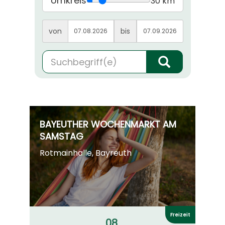
Umkreis
30 km
von
bis
BAYEUTHER WOCHENMARKT AM
SAMSTAG
Rotmainhalle, Bayreuth
Freizeit
08.