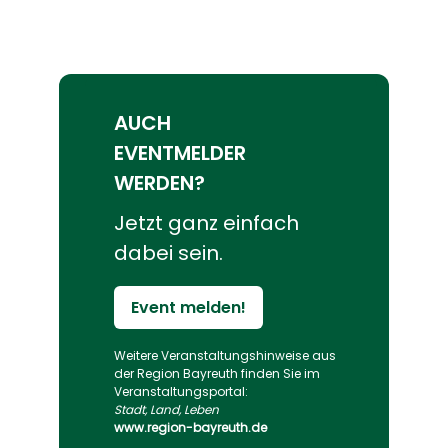
AUCH
EVENTMELDER
WERDEN?
Jetzt ganz einfach
dabei sein.
Event melden!
Weitere Veranstaltungs­hinweise aus
der Region Bayreuth finden Sie im
Veranstaltungs­portal:
Stadt, Land, Leben
www.region-bayreuth.de