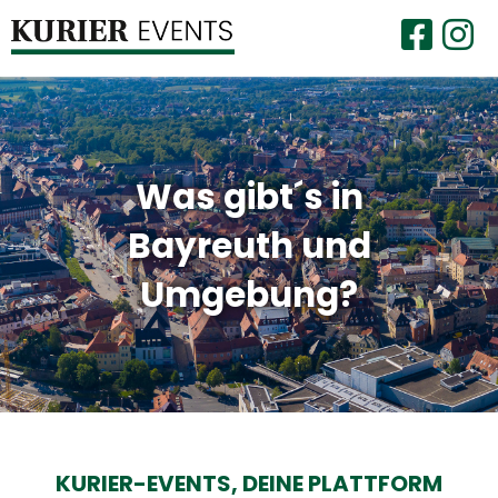
Was gibt´s in
Bayreuth und
Umgebung?
KURIER-EVENTS,
DEINE PLATTFORM