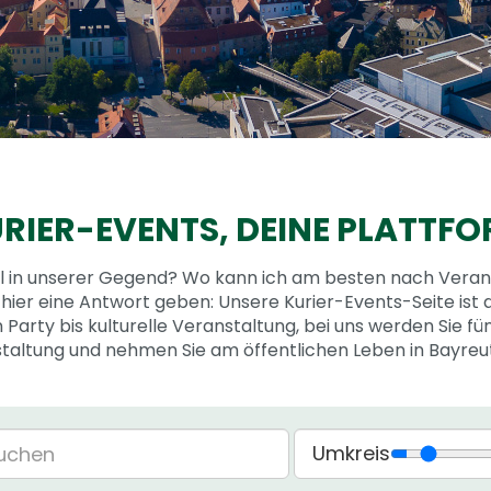
RIER-EVENTS,
DEINE PLATTF
ll in unserer Gegend? Wo kann ich am besten nach Vera
hier eine Antwort geben: Unsere Kurier-Events-Seite ist d
 Party bis kulturelle Veranstaltung, bei uns werden Sie fün
staltung und nehmen Sie am öffentlichen Leben in Bayre
Umkreis