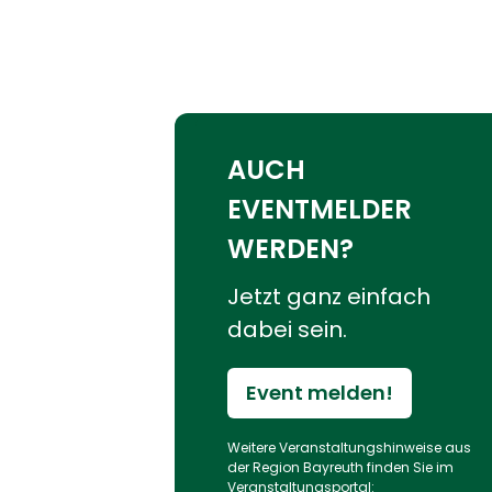
AUCH
EVENTMELDER
WERDEN?
Jetzt ganz einfach
dabei sein.
Event melden!
Weitere Veranstaltungs­hinweise aus
der Region Bayreuth finden Sie im
Veranstaltungs­portal: