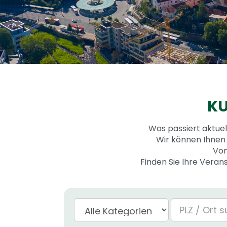
KU
Was passiert aktue
Wir können Ihnen 
Von
Finden Sie Ihre Veran