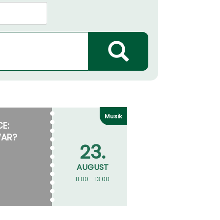
Musik
E:
AR?
23.
AUGUST
11:00 - 13:00