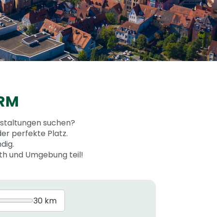
ORM
nstaltungen suchen?
er perfekte Platz.
dig.
uth und Umgebung teil!
30 km