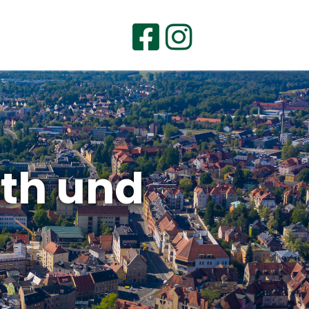
uth und