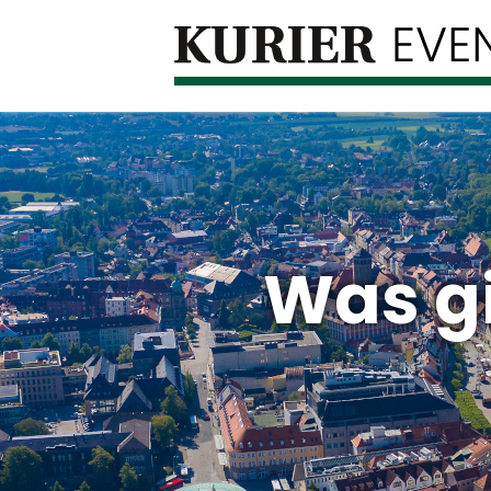
Was gi