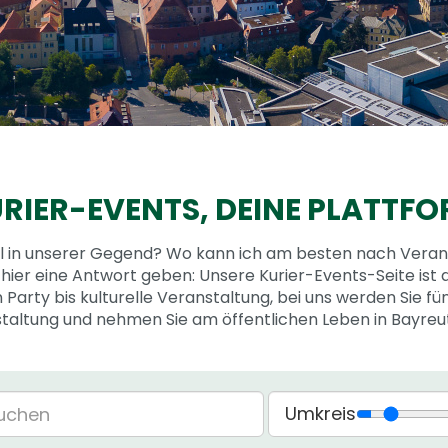
RIER-EVENTS,
DEINE PLATTF
ll in unserer Gegend? Wo kann ich am besten nach Vera
hier eine Antwort geben: Unsere Kurier-Events-Seite ist d
 Party bis kulturelle Veranstaltung, bei uns werden Sie fün
staltung und nehmen Sie am öffentlichen Leben in Bayre
Umkreis