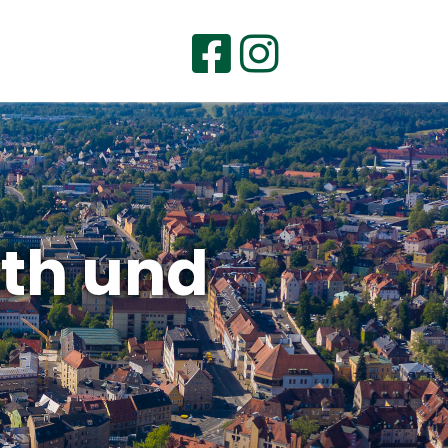
uth und