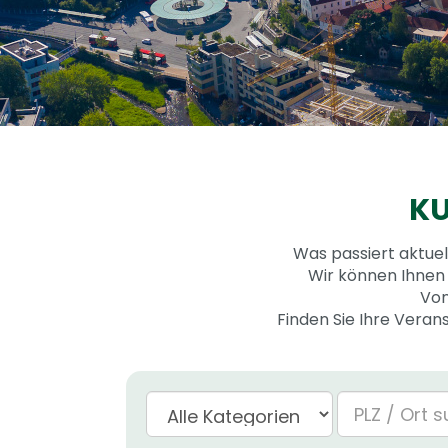
KU
Was passiert aktue
Wir können Ihnen 
Von
Finden Sie Ihre Veran