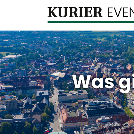
Was gi