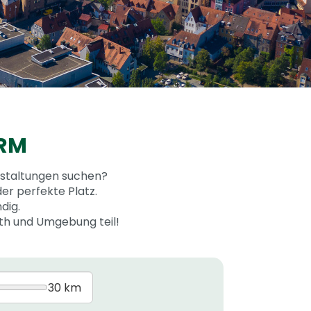
ORM
nstaltungen suchen?
er perfekte Platz.
dig.
uth und Umgebung teil!
30 km