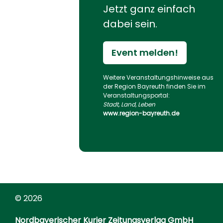
Jetzt ganz einfach
dabei sein.
Event melden!
Weitere Veranstaltungs­hinweise aus
der Region Bayreuth finden Sie im
Veranstaltungs­portal:
Stadt, Land, Leben
www.region-bayreuth.de
© 2026
Nordbayerischer Kurier Zeitungsverlag GmbH