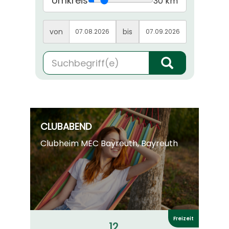
Umkreis
30 km
von
bis
CLUBABEND
Clubheim MEC Bayreuth, Bayreuth
Freizeit
12.