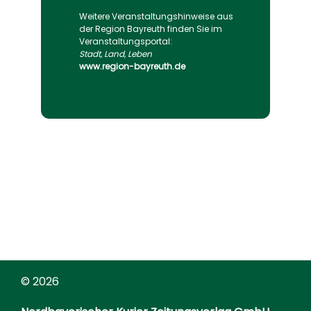
Weitere Veranstaltungs­hinweise aus
der Region Bayreuth finden Sie im
Veranstaltungs­portal:
Stadt, Land, Leben
www.region-bayreuth.de
© 2026