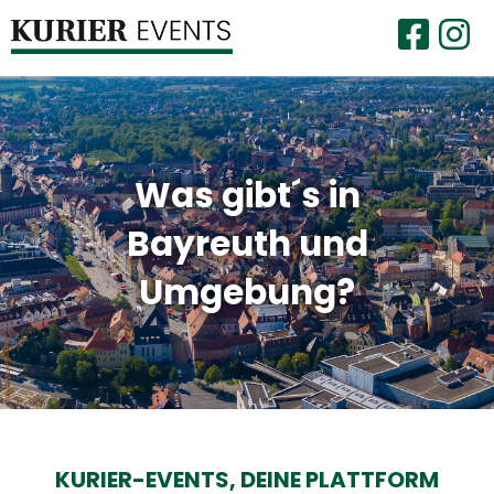
Was gibt´s in
Bayreuth und
Umgebung?
KURIER-EVENTS,
DEINE PLATTFORM