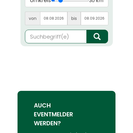
Umkreis
30 km
von
bis
AUCH
EVENTMELDER
WERDEN?