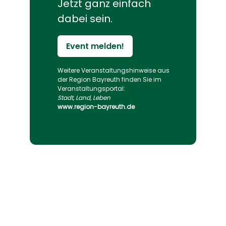
Jetzt ganz einfach
dabei sein.
Event melden!
Weitere Veranstaltungs­hinweise aus
der Region Bayreuth finden Sie im
Veranstaltungs­portal:
Stadt, Land, Leben
www.region-bayreuth.de