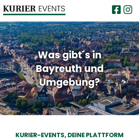
Was gibt´s in
Bayreuth und
Umgebung?
KURIER-EVENTS,
DEINE PLATTFORM